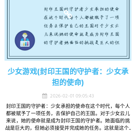
少女游戏(封印王国的守护者：少女承
担的使命)
2026-02-01 09:05:43
封印王国的守护者：少女承担的使命在这个时代，每个人
都被赋予了一项任务，去保护自己的王国。对于少女云儿
来说，她的使命就是成为封印王国的守护者。她面临的挑
战是巨大的，但她必须接受并完成她的任务。这就是这个...